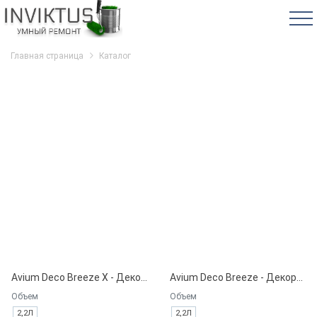
Главная страница
Каталог
Avium Deco Breeze X - Декоративная краска на водной основе.
Avium Deco Breeze - Декоративная краска на водной основе.
Объем
Объем
2,2Л
2,2Л