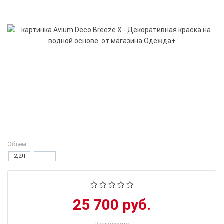
Объем
2,2Л
-
25 700 руб.