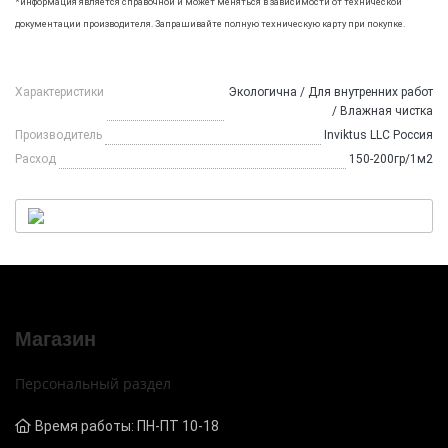
*информация является справочной и может меняться в зависимости от технической
документации производителя. Запрашивайте полную техническую карту при покупке.
Характеристики
Экологична / Для внутренних работ
/ Влажная чистка
Производитель
Inviktus LLC Россия
Расход
150-200гр/1м2
Магазин
Персональный раздел
Время работы: ПН-ПТ 10-18