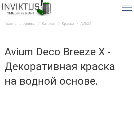
Главная страница
Каталог
Краски
AVIUM
Avium Deco Breeze X -
Декоративная краска
на водной основе.