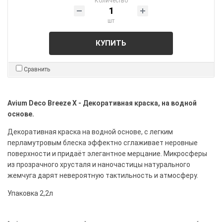
Количество
шт
КУПИТЬ
Сравнить
Avium Deco Breeze X -
Декоративная краска, на водной
основе.
Декоративная краска на водной основе, с легким
перламутровым блеска эффектно сглаживает неровные
поверхности и придаёт элегантное мерцание. Микросферы
из прозрачного хрусталя и наночастицы натурального
жемчуга дарят невероятную тактильность и атмосферу.
Упаковка 2,2л