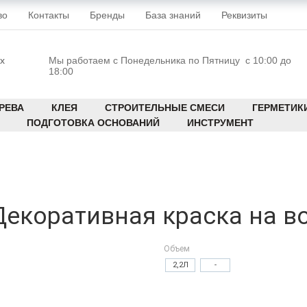
во
Контакты
Бренды
База знаний
Реквизиты
х
Мы работаем с Понедельника по Пятницу с 10:00 до
18:00
РЕВА
КЛЕЯ
СТРОИТЕЛЬНЫЕ СМЕСИ
ГЕРМЕТИК
ПОДГОТОВКА ОСНОВАНИЙ
ИНСТРУМЕНТ
 Декоративная краска на в
Объем
2,2Л
-