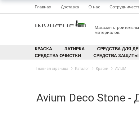
Главная
Доставка
О нас
Сотрудничест
Магазин строительны
материалов.
КРАСКА
ЗАТИРКА
СРЕДСТВА ДЛЯ ДЕ
СРЕДСТВА ОЧИСТКИ
СРЕДСТВА ЗАЩИТЫ
Главная страница
Каталог
Краски
AVIUM
Avium Deco Stone -