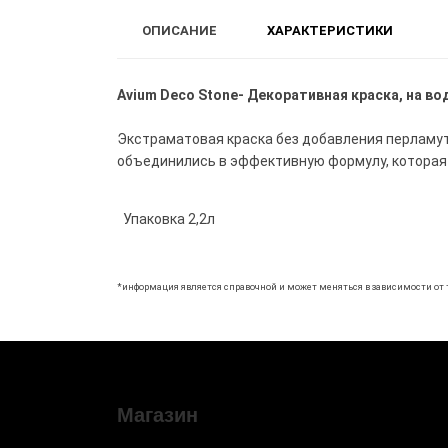
ОПИСАНИЕ
ХАРАКТЕРИСТИКИ
Avium Deco Stone-
Декоративная краска, на во
Экстраматовая краска без добавления перламут
объединились в эффективную формулу, которая 
Упаковка 2,2л
*информация является справочной и может меняться в зависимости от 
Магазин