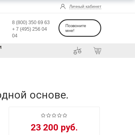
Личный кабинет
8 (800) 350 69 63
Позвоните
+ 7 (495) 256 04
мне!
04
И
одной основе.
23 200 руб.