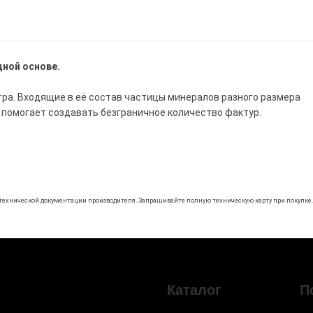
дной основе.
ра. Входящие в её состав частицы минералов разного размера
помогает создавать безграничное количество фактур.
технической документации производителя. Запрашивайте полную техническую карту при покупке.
Каталог
П