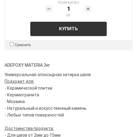
Количество
шт
КУПИТЬ
Сравнить
ADEPOXY MATERIA 3кг
Универсальная эпоксидная затирка швов.
Подходит для:
- Керамической плитки
- Керамогранита
- Мозаика
- Натуральный и искусственный камень
- Любых типов поверхностей
Достоинства продукта:
- Для швов от 2мм до 15мм