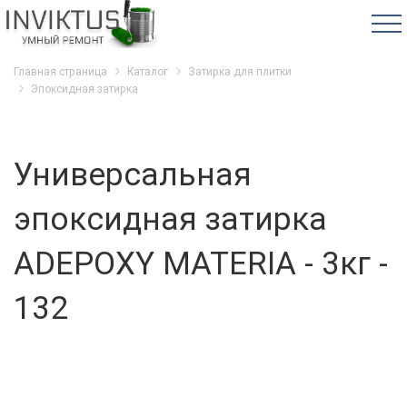
Главная страница
Каталог
Затирка для плитки
Эпоксидная затирка
Универсальная
эпоксидная затирка
ADEPOXY MATERIA - 3кг -
132