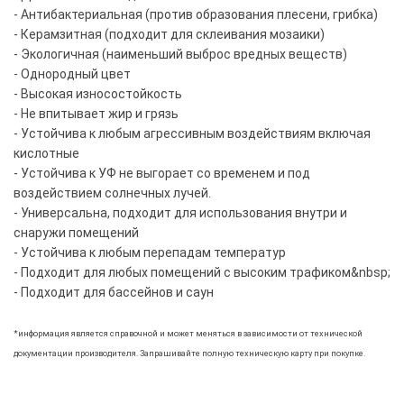
- Антибактериальная (против образования плесени, грибка)
- Керамзитная (подходит для склеивания мозаики)
- Экологичная (наименьший выброс вредных веществ)
- Однородный цвет
- Высокая износостойкость
- Не впитывает жир и грязь
- Устойчива к любым агрессивным воздействиям включая
кислотные
- Устойчива к УФ не выгорает со временем и под
воздействием солнечных лучей.
- Универсальна, подходит для использования внутри и
снаружи помещений
- Устойчива к любым перепадам температур
- Подходит для любых помещений с высоким трафиком&nbsp;
- Подходит для бассейнов и саун
*информация является справочной и может меняться в зависимости от технической
документации производителя. Запрашивайте полную техническую карту при покупке.