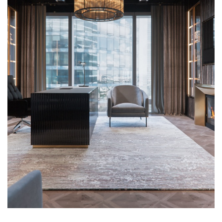
АРТУР
МИТРОШКИН
ПРОЕКТ "БАШНЯ
ФЕДЕРАЦИИ"