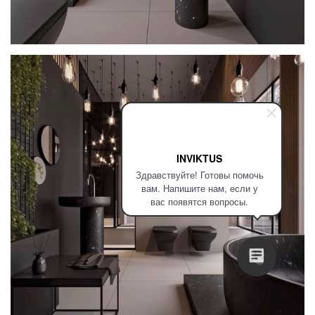
INVIKTUS
Здравствуйте! Готовы помочь
вам. Напишите нам, если у
вас появятся вопросы.