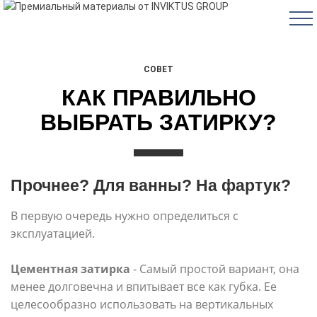
СОВЕТ
КАК ПРАВИЛЬНО
ВЫБРАТЬ ЗАТИРКУ?
Прочнее? Для ванны? На фартук?
В первую очередь нужно определиться с
эксплуатацией.
Цементная затирка
- Самый простой вариант, она
менее долговечна и впитывает все как губка. Ее
целесообразно использовать на вертикальных