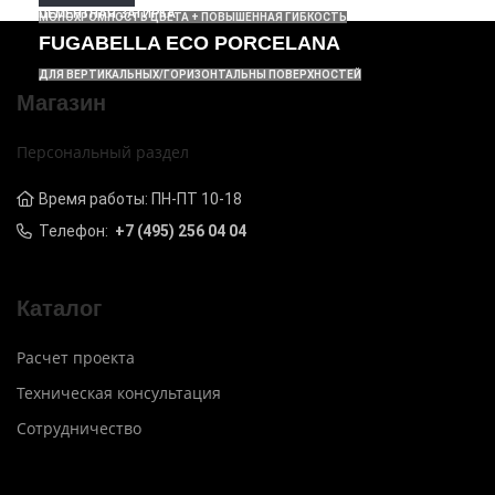
ЦЕМЕНТНАЯ ЗАТИРКА
МОНОХРОМНОСТЬ ЦВЕТА + ПОВЫШЕННАЯ ГИБКОСТЬ
FUGABELLA ECO PORCELANA
ДЛЯ ВЕРТИКАЛЬНЫХ/ГОРИЗОНТАЛЬНЫ ПОВЕРХНОСТЕЙ
Магазин
Персональный раздел
Время работы: ПН-ПТ 10-18
Телефон:
+7 (495) 256 04 04
Каталог
Расчет проекта
Техническая консультация
Сотрудничество